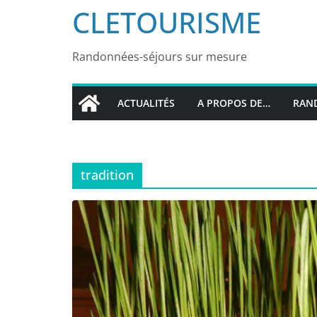
CLETOURISME
Randonnées-séjours sur mesure
ACTUALITÉS
A PROPOS DE…
RAND
tradition