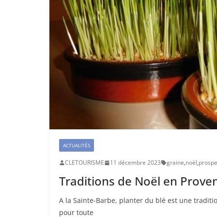
ACTUALITÉS
CLETOURISME
11 décembre 2023
graine
,
noël
,
prospe
Traditions de Noël en Proven
A la Sainte-Barbe, planter du blé est une traditi
pour toute