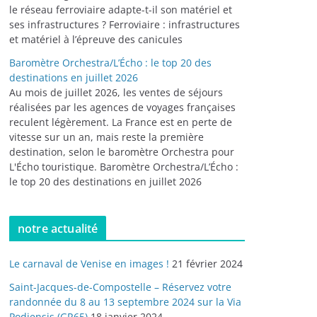
le réseau ferroviaire adapte-t-il son matériel et
ses infrastructures ? Ferroviaire : infrastructures
et matériel à l’épreuve des canicules
Baromètre Orchestra/L’Écho : le top 20 des
destinations en juillet 2026
Au mois de juillet 2026, les ventes de séjours
réalisées par les agences de voyages françaises
reculent légèrement. La France est en perte de
vitesse sur un an, mais reste la première
destination, selon le baromètre Orchestra pour
L'Écho touristique. Baromètre Orchestra/L’Écho :
le top 20 des destinations en juillet 2026
notre actualité
Le carnaval de Venise en images !
21 février 2024
Saint-Jacques-de-Compostelle – Réservez votre
randonnée du 8 au 13 septembre 2024 sur la Via
Podiensis (GR65)
18 janvier 2024