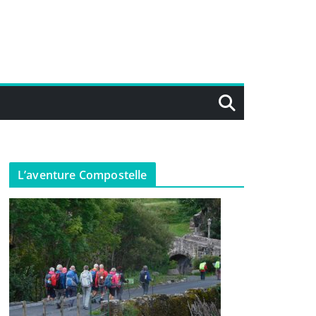
L’aventure Compostelle