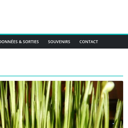
ONNÉES & SORTIES
SOUVENIRS
CONTACT