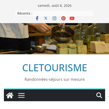
Passer
samedi, août 8, 2026
au
Récents :
contenu
CLETOURISME
Randonnées-séjours sur mesure