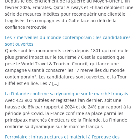
Depuis le déclenchement de la guerre au Moyen-Orient, fin
février 2026, Emirates, Qatar Airways et Etihad déploient une
série de mesures inédites pour reconquérir une clientèle
fragilisée. Les compagnies du Golfe face au défi de la
confiance retrouvée
Les 7 merveilles du monde contemporain : les candidatures
sont ouvertes
Quels sont les monuments créés depuis 1801 qui ont eu le
plus grand impact sur le tourisme ? C’est la question que
pose le World Travel & Tourism Council, qui lance une
campagne visant à consacrer les "7 merveilles du monde
contemporain". Les candidatures sont ouvertes, et la Tour
Eiffel est en lice. Les 7 […]
La Finlande confirme sa dynamique sur le marché français
Avec 423 900 nuitées enregistrées l’an dernier, soit une
hausse de 8% par rapport à 2024 et de 24% par rapport à la
période pré-Covid, la France confirme sa place parmi les
principaux marchés émetteurs de la Finlande. La Finlande
confirme sa dynamique sur le marché français
Ferroviaire : infrastructures et matériel à l’épreuve des