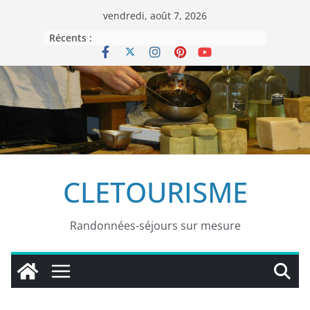
Passer
vendredi, août 7, 2026
au
Récents :
contenu
CLETOURISME
Randonnées-séjours sur mesure