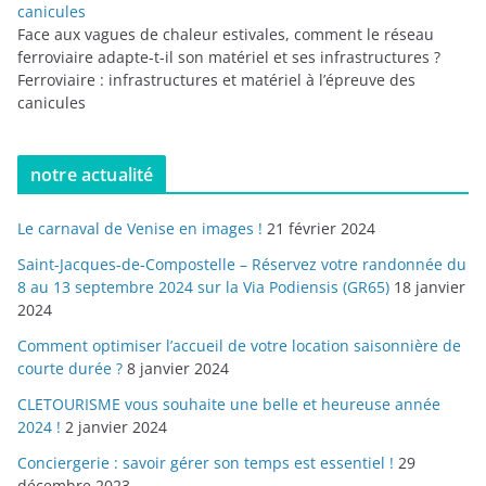
canicules
Face aux vagues de chaleur estivales, comment le réseau
ferroviaire adapte-t-il son matériel et ses infrastructures ?
Ferroviaire : infrastructures et matériel à l’épreuve des
canicules
notre actualité
Le carnaval de Venise en images !
21 février 2024
Saint-Jacques-de-Compostelle – Réservez votre randonnée du
8 au 13 septembre 2024 sur la Via Podiensis (GR65)
18 janvier
2024
Comment optimiser l’accueil de votre location saisonnière de
courte durée ?
8 janvier 2024
CLETOURISME vous souhaite une belle et heureuse année
2024 !
2 janvier 2024
Conciergerie : savoir gérer son temps est essentiel !
29
décembre 2023