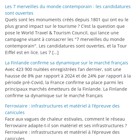
o
Les 7 merveilles du monde contemporain : les candidatures
r
sont ouvertes
i
Quels sont les monuments créés depuis 1801 qui ont eu le
plus grand impact sur le tourisme ? C’est la question que
e
pose le World Travel & Tourism Council, qui lance une
s
campagne visant à consacrer les "7 merveilles du monde
contemporain". Les candidatures sont ouvertes, et la Tour
Eiffel est en lice. Les 7 […]
La Finlande confirme sa dynamique sur le marché français
Avec 423 900 nuitées enregistrées l’an dernier, soit une
hausse de 8% par rapport à 2024 et de 24% par rapport à la
période pré-Covid, la France confirme sa place parmi les
principaux marchés émetteurs de la Finlande. La Finlande
confirme sa dynamique sur le marché français
Ferroviaire : infrastructures et matériel à l’épreuve des
canicules
Face aux vagues de chaleur estivales, comment le réseau
ferroviaire adapte-t-il son matériel et ses infrastructures ?
Ferroviaire : infrastructures et matériel à l’épreuve des
canicules