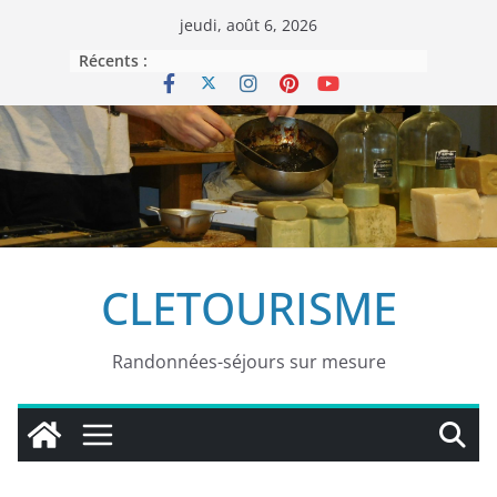
Passer
jeudi, août 6, 2026
au
Récents :
contenu
CLETOURISME
Randonnées-séjours sur mesure