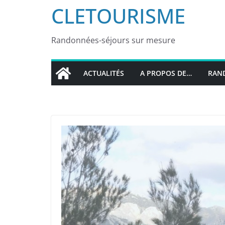
CLETOURISME
Randonnées-séjours sur mesure
ACTUALITÉS
A PROPOS DE…
RAND