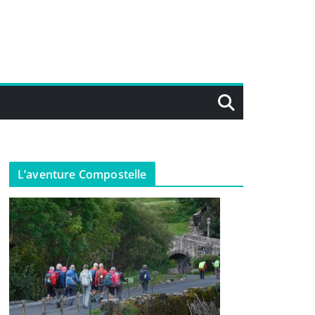
L’aventure Compostelle