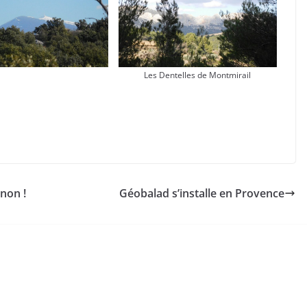
Les Dentelles de Montmirail
gnon !
Géobalad s’installe en Provence