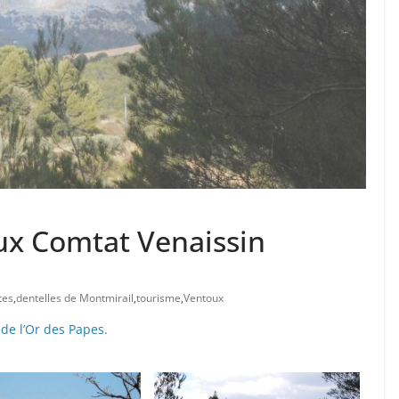
x Comtat Venaissin
tes
,
dentelles de Montmirail
,
tourisme
,
Ventoux
de l’Or des Papes.