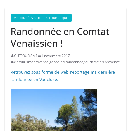
RANDONNÉES & SORTIES TOURISTIQUES
Randonnée en Comtat
Venaissien !
CLETOURISME
1 novembre 2017
cletourismeprovence
,
geobalad
,
randonnée
,
tourisme en provence
Retrouvez sous forme de web-reportage ma dernière
randonnée en Vaucluse.