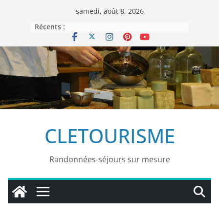
Passer
samedi, août 8, 2026
au
Récents :
contenu
CLETOURISME
Randonnées-séjours sur mesure