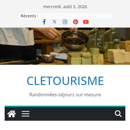
Passer
mercredi, août 5, 2026
au
Récents :
contenu
CLETOURISME
Randonnées-séjours sur mesure