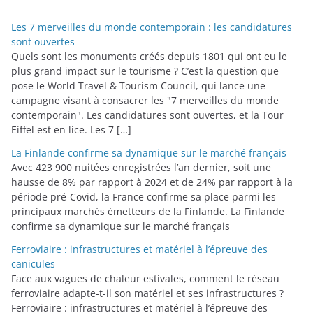
g
o
Les 7 merveilles du monde contemporain : les candidatures
r
sont ouvertes
i
Quels sont les monuments créés depuis 1801 qui ont eu le
plus grand impact sur le tourisme ? C’est la question que
e
pose le World Travel & Tourism Council, qui lance une
s
campagne visant à consacrer les "7 merveilles du monde
contemporain". Les candidatures sont ouvertes, et la Tour
Eiffel est en lice. Les 7 […]
La Finlande confirme sa dynamique sur le marché français
Avec 423 900 nuitées enregistrées l’an dernier, soit une
hausse de 8% par rapport à 2024 et de 24% par rapport à la
période pré-Covid, la France confirme sa place parmi les
principaux marchés émetteurs de la Finlande. La Finlande
confirme sa dynamique sur le marché français
Ferroviaire : infrastructures et matériel à l’épreuve des
canicules
Face aux vagues de chaleur estivales, comment le réseau
ferroviaire adapte-t-il son matériel et ses infrastructures ?
Ferroviaire : infrastructures et matériel à l’épreuve des