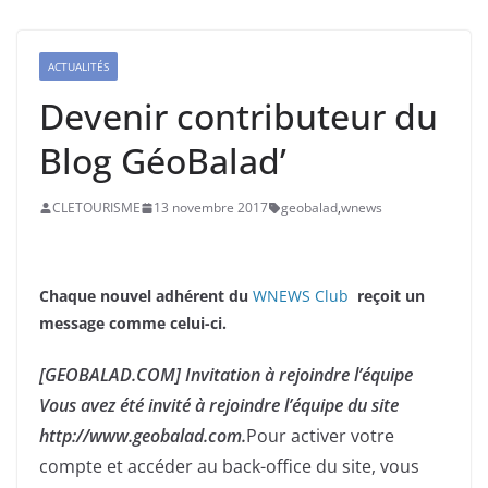
ACTUALITÉS
Devenir contributeur du
Blog GéoBalad’
CLETOURISME
13 novembre 2017
geobalad
,
wnews
Chaque nouvel adhérent du
WNEWS Club
reçoit un
message comme celui-ci.
[GEOBALAD.COM] Invitation à rejoindre l’équipe
Vous avez été invité à rejoindre l’équipe du site
http://www.geobalad.com.
Pour activer votre
compte et accéder au back-office du site, vous