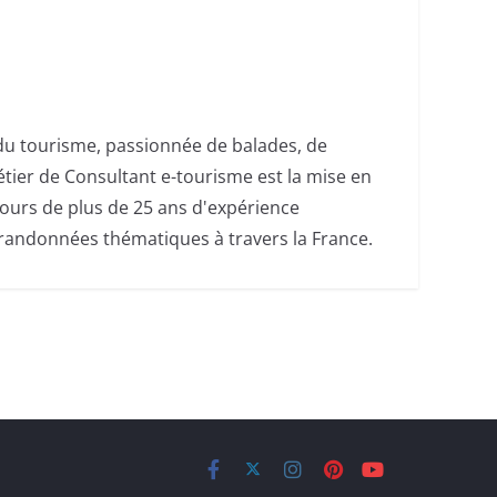
du tourisme, passionnée de balades, de
étier de Consultant e-tourisme est la mise en
ours de plus de 25 ans d'expérience
t randonnées thématiques à travers la France.