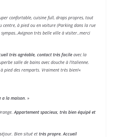
uper confortable, cuisine full, draps propres, tout
du centre, à pied ou en voiture (Parking dans la rue
 sympas..Avignon très belle ville à visiter..merci
ueil très agréable,
contact très facile
avec la
perbe salle de bains avec douche à l’italienne.
 à pied des remparts. Vraiment très bien!
«
 a la maison
. »
 Orange.
Appartement spacieux, très bien équipé et
séjour.
Bien situé et
très propre. Accueil