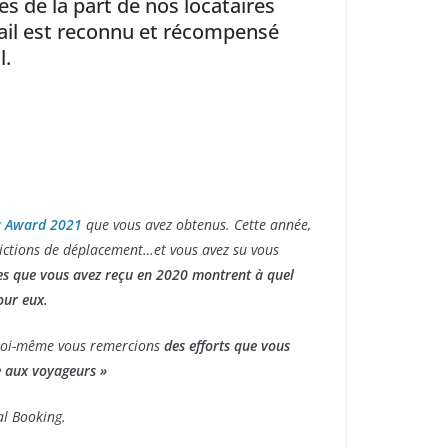
es de la part de nos locataires
vail est reconnu et récompensé
l.
w Award 2021
que vous avez obtenus. Cette année,
rictions de déplacement…et vous avez su vous
es que vous avez reçu en 2020 montrent à quel
our eux.
oi-même vous remercions
des efforts que vous
e aux voyageurs »
al Booking.