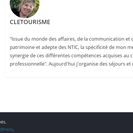
CLETOURISME
"Issue du monde des affaires, de la communication et 
patrimoine et adepte des NTIC, la spécificité de mon m
synergie de ces différentes compétences acquises au c
professionnelle". Aujourd'hui j'organise des séjours e
vés.
dPress
.