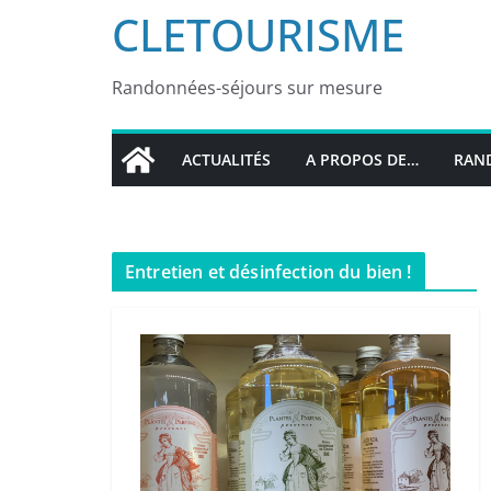
CLETOURISME
Randonnées-séjours sur mesure
ACTUALITÉS
A PROPOS DE…
RAND
Entretien et désinfection du bien !